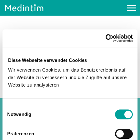
A redirector page has been set up without
anywhere to redirect to.
Diese Webseite verwendet Cookies
Wir verwenden Cookies, um das Benutzererlebnis auf
der Website zu verbessern und die Zugriffe auf unsere
Website zu analysieren
Einwilligungsauswahl
Notwendig
Präferenzen
KESSEL medintim GmbH