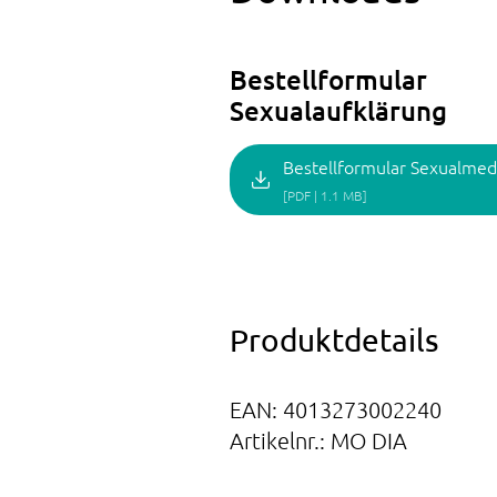
Bestellformular
Sexualaufklärung
Bestellformular Sexualmed
[PDF | 1.1 MB]
Produktdetails
EAN: 4013273002240
Artikelnr.: MO DIA