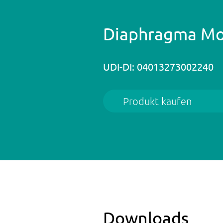
Diaphragma Mo
UDI-DI: 04013273002240
Produkt kaufen
Downloads