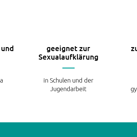
 und
geeignet zur
z
Sexualaufklärung
ga
in Schulen und der
Jugendarbeit
gy