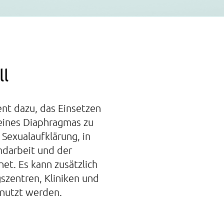
l
nt dazu, das Einsetzen
 eines Diaphragmas zu
r Sexualaufklärung, in
ndarbeit und der
et. Es kann zusätzlich
gszentren, Kliniken und
nutzt werden.