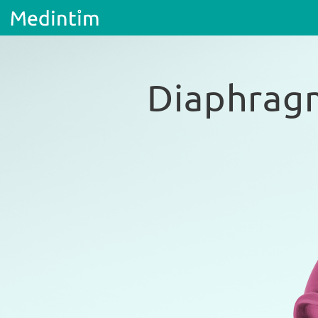
Diaphrag