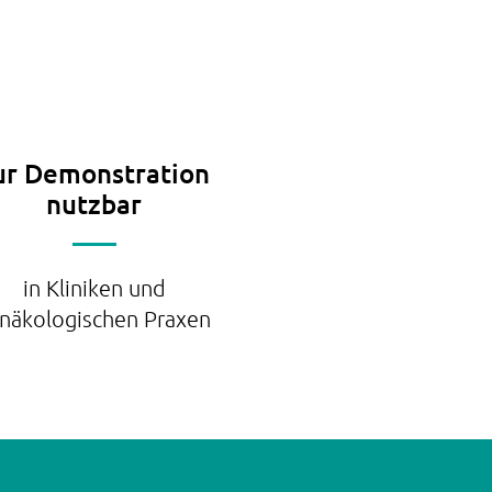
ur Demonstration
nutzbar
in Kliniken und
näkologischen Praxen