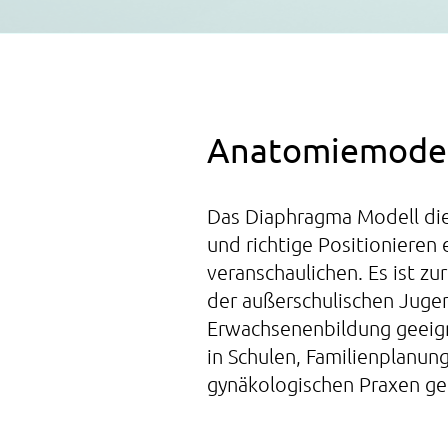
Anatomiemodel
Das Diaphragma Modell die
und richtige Positionieren
veranschaulichen. Es ist zu
der außerschulischen Juge
Erwachsenenbildung geeign
in Schulen, Familienplanun
gynäkologischen Praxen ge