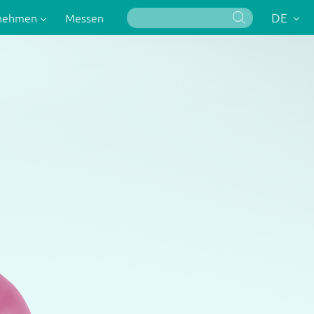
DE
rnehmen
Messen