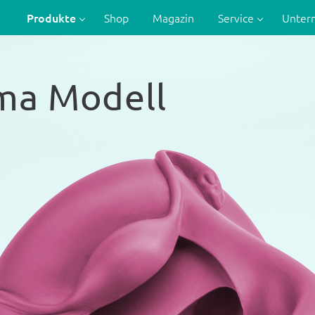
Produkte
Shop
Magazin
Service
Unte
ma Modell