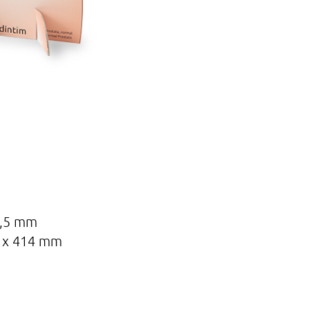
5,5 mm
5 x 414 mm