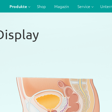
Produkte
Shop
Magazin
Service
Unte
Display