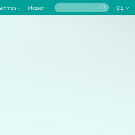
DE
rnehmen
Messen