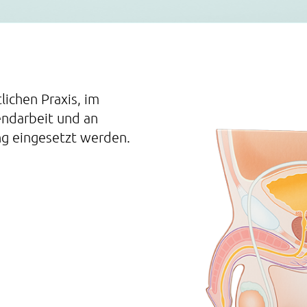
lichen Praxis, im
gendarbeit und an
ng eingesetzt werden.