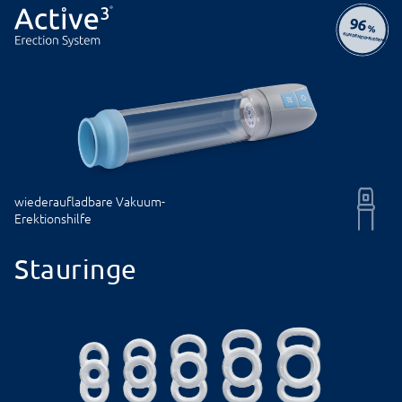
96
%
KUNDENZUFRIEDENHEIT
wiederaufladbare Vakuum-
Erektionshilfe
Stauringe