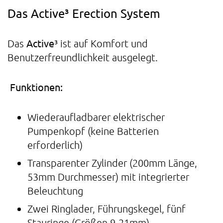
Das Active³ Erection System
Active³
Das
ist auf Komfort und
Benutzerfreundlichkeit ausgelegt.
Funktionen:
Wiederaufladbarer elektrischer
Pumpenkopf (keine Batterien
erforderlich)
Transparenter Zylinder (200mm Länge,
53mm Durchmesser) mit integrierter
Beleuchtung
Zwei Ringlader, Führungskegel, fünf
Stauringe (Größen 9-21mm)