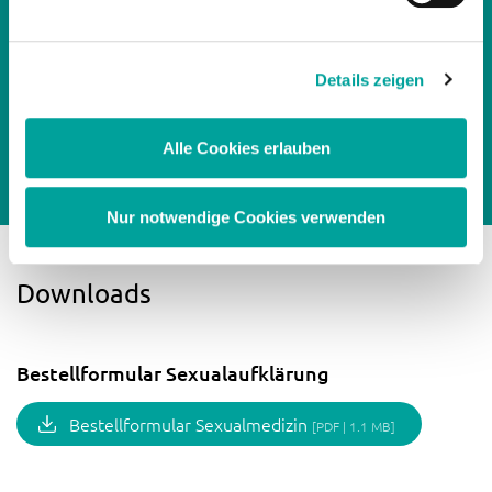
Penismodell aus Silikon
UDI-DI: 04013273002226
Details zeigen
Produkt kaufen
Alle Cookies erlauben
Nur notwendige Cookies verwenden
Downloads
Bestellformular Sexualaufklärung
Bestellformular Sexualmedizin
[PDF | 1.1 MB]